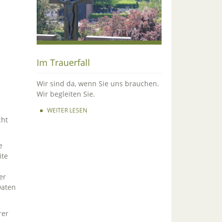
Im Trauerfall
Wir sind da, wenn Sie uns brauchen.
Wir begleiten Sie.
WEITER LESEN
cht
e
ite
er
Daten
rer