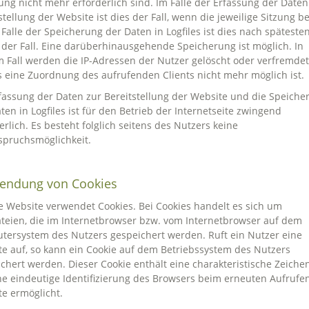
ng nicht mehr erforderlich sind. Im Falle der Erfassung der Daten
stellung der Website ist dies der Fall, wenn die jeweilige Sitzung b
m Falle der Speicherung der Daten in Logfiles ist dies nach späteste
der Fall. Eine darüberhinausgehende Speicherung ist möglich. In
 Fall werden die IP-Adressen der Nutzer gelöscht oder verfremdet
 eine Zuordnung des aufrufenden Clients nicht mehr möglich ist.
fassung der Daten zur Bereitstellung der Website und die Speiche
ten in Logfiles ist für den Betrieb der Internetseite zwingend
erlich. Es besteht folglich seitens des Nutzers keine
spruchsmöglichkeit.
endung von Cookies
 Website verwendet Cookies. Bei Cookies handelt es sich um
teien, die im Internetbrowser bzw. vom Internetbrowser auf dem
ersystem des Nutzers gespeichert werden. Ruft ein Nutzer eine
e auf, so kann ein Cookie auf dem Betriebssystem des Nutzers
chert werden. Dieser Cookie enthält eine charakteristische Zeichen
ne eindeutige Identifizierung des Browsers beim erneuten Aufrufe
e ermöglicht.