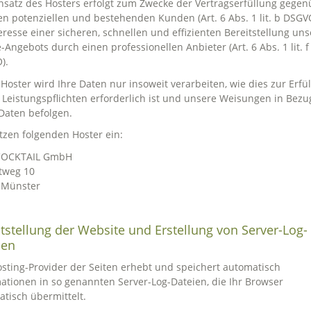
nsatz des Hosters erfolgt zum Zwecke der Vertragserfüllung gegen
n potenziellen und bestehenden Kunden (Art. 6 Abs. 1 lit. b DSGV
eresse einer sicheren, schnellen und effizienten Bereitstellung uns
-Angebots durch einen professionellen Anbieter (Art. 6 Abs. 1 lit. f
).
Hoster wird Ihre Daten nur insoweit verarbeiten, wie dies zur Erfü
 Leistungspflichten erforderlich ist und unsere Weisungen in Bezu
Daten befolgen.
tzen folgenden Hoster ein:
OCKTAIL GmbH
tweg 10
 Münster
tstellung der Website und Erstellung von Server-Log-
ien
sting-Provider der Seiten erhebt und speichert automatisch
ationen in so genannten Server-Log-Dateien, die Ihr Browser
tisch übermittelt.