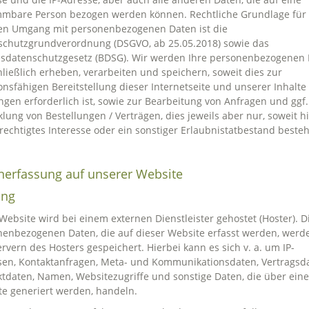
mmbare Person bezogen werden können. Rechtliche Grundlage für
en Umgang mit personenbezogenen Daten ist die
schutzgrundverordnung (DSGVO, ab 25.05.2018) sowie das
sdatenschutzgesetz (BDSG). Wir werden Ihre personenbezogenen
ließlich erheben, verarbeiten und speichern, soweit dies zur
onsfähigen Bereitstellung dieser Internetseite und unserer Inhalte
ngen erforderlich ist, sowie zur Bearbeitung von Anfragen und ggf.
lung von Bestellungen / Verträgen, dies jeweils aber nur, soweit hi
rechtigtes Interesse oder ein sonstiger Erlaubnistatbestand besteh
nerfassung auf unserer Website
ing
Website wird bei einem externen Dienstleister gehostet (Hoster). D
enbezogenen Daten, die auf dieser Website erfasst werden, werd
rvern des Hosters gespeichert. Hierbei kann es sich v. a. um IP-
en, Kontaktanfragen, Meta- und Kommunikationsdaten, Vertragsda
tdaten, Namen, Websitezugriffe und sonstige Daten, die über eine
e generiert werden, handeln.