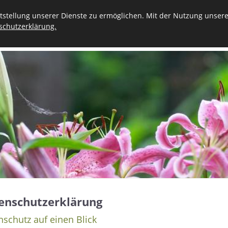
stellung unserer Dienste zu ermöglichen. Mit der Nutzung unserer
schutzerklärung.
VORSORGE
STERBEFALL
TRAUER
KONTAKT
enschutzerklärung
schutz auf einen Blick