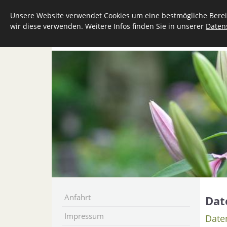
Unsere Website verwendet Cookies um eine bestmögliche Bereit
wir diese verwenden. Weitere Infos finden Sie in unserer
Daten
UNSER UNTERNEHMEN
LEISTUNGEN
Anfahrt
Dat
Impressum
Daten