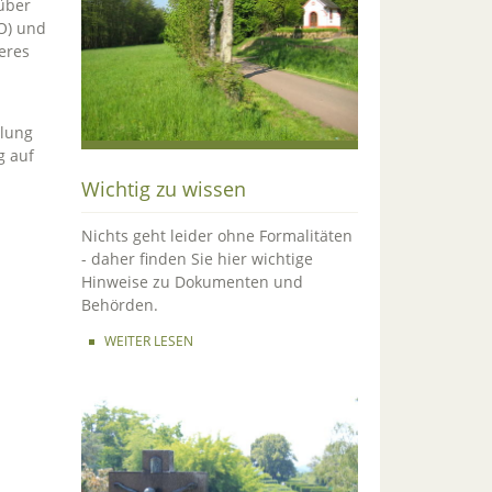
über
O) und
eres
llung
g auf
Wichtig zu wissen
Nichts geht leider ohne Formalitäten
- daher finden Sie hier wichtige
Hinweise zu Dokumenten und
Behörden.
WEITER LESEN