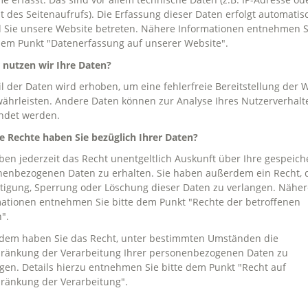
t des Seitenaufrufs). Die Erfassung dieser Daten erfolgt automatis
 Sie unsere Website betreten. Nähere Informationen entnehmen S
dem Punkt "Datenerfassung auf unserer Website".
 nutzen wir Ihre Daten?
il der Daten wird erhoben, um eine fehlerfreie Bereitstellung der 
ährleisten. Andere Daten können zur Analyse Ihres Nutzerverhalt
ndet werden.
 Rechte haben Sie bezüglich Ihrer Daten?
ben jederzeit das Recht unentgeltlich Auskunft über Ihre gespeich
enbezogenen Daten zu erhalten. Sie haben außerdem ein Recht, 
tigung, Sperrung oder Löschung dieser Daten zu verlangen. Näher
ationen entnehmen Sie bitte dem Punkt "Rechte der betroffenen
".
dem haben Sie das Recht, unter bestimmten Umständen die
hränkung der Verarbeitung Ihrer personenbezogenen Daten zu
gen. Details hierzu entnehmen Sie bitte dem Punkt "Recht auf
ränkung der Verarbeitung".