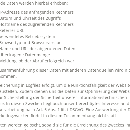
nde Daten werden hierbei erhoben:
IP-Adresse des anfragenden Rechners
Datum und Uhrzeit des Zugriffs
Hostname des zugreifenden Rechners
Referrer URL
verwendetes Betriebssystem
Browsertyp und Browserversion
Name und URL der abgerufenen Daten
Übertragene Datenmenge
Meldung, ob der Abruf erfolgreich war
Zusammenführung dieser Daten mit anderen Datenquellen wird ni
nommen.
eicherung in Logfiles erfolgt, um die Funktionsfähigkeit der Websit
zustellen. Zudem dienen uns die Daten zur Optimierung der Webs
r Sicherstellung der Sicherheit unserer informationstechnischen
e. In diesen Zwecken liegt auch unser berechtigtes Interesse an d
erarbeitung nach Art. 6 Abs. 1 lit. f DSGVO. Eine Auswertung der 
ketingzwecken findet in diesem Zusammenhang nicht statt.
ten werden gelöscht, sobald sie für die Erreichung des Zweckes ih