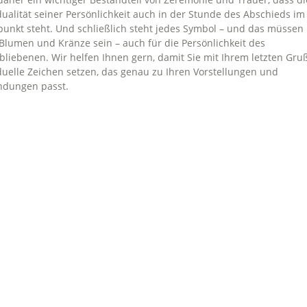
dualität seiner Persönlichkeit auch in der Stunde des Abschieds im
punkt steht. Und schließlich steht jedes Symbol – und das müssen 
 Blumen und Kränze sein – auch für die Persönlichkeit des
bliebenen. Wir helfen Ihnen gern, damit Sie mit Ihrem letzten Gru
duelle Zeichen setzen, das genau zu Ihren Vorstellungen und
ndungen passt.