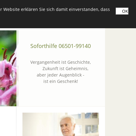
 Website erklären Sie sich damit einverstanden, dass
OK
Soforthilfe 06501-99140
Vergangenheit ist Geschichte,
Zukunft ist Geheimnis,
aber jeder Augenblick -
ist ein Geschenk!