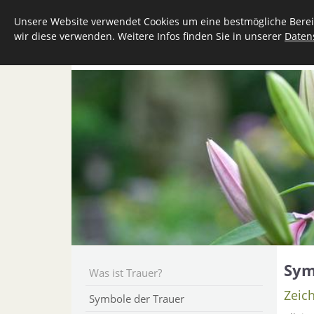
Unsere Website verwendet Cookies um eine bestmögliche Bereit
wir diese verwenden. Weitere Infos finden Sie in unserer
Daten
UNSER UNTERNEHMEN
LEISTUNGEN
Sym
Was ist Trauer?
Zeich
Symbole der Trauer