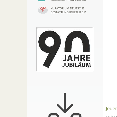
Jeder
Es ist