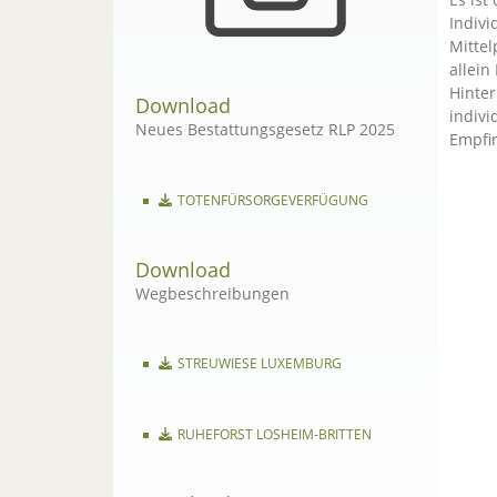
Indivi
Mittel
allein
Hinter
Download
indivi
Neues Bestattungsgesetz RLP 2025
Empfi
TOTENFÜRSORGEVERFÜGUNG
Download
Wegbeschreibungen
STREUWIESE LUXEMBURG
RUHEFORST LOSHEIM-BRITTEN