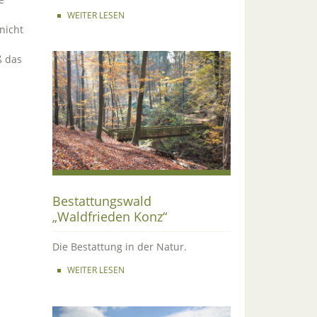
WEITER LESEN
nicht
ß das
Bestattungswald
„Waldfrieden Konz“
Die Bestattung in der Natur.
WEITER LESEN