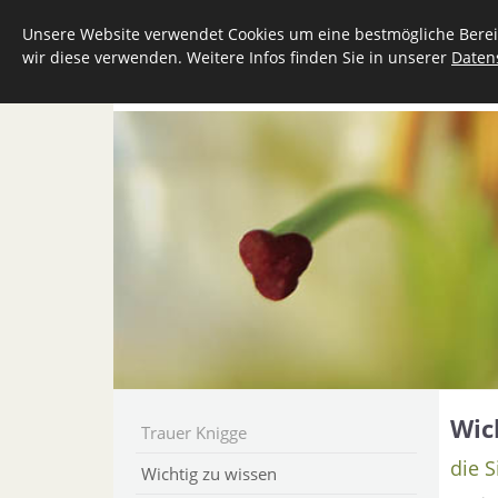
Unsere Website verwendet Cookies um eine bestmögliche Bereit
wir diese verwenden. Weitere Infos finden Sie in unserer
Daten
UNSER UNTERNEHMEN
LEISTUNGEN
Wic
Trauer Knigge
die 
Wichtig zu wissen