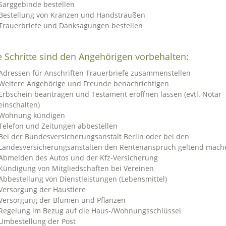
Sarggebinde bestellen
Bestellung von Kränzen und Handsträußen
Trauerbriefe und Danksagungen bestellen
 Schritte sind den Angehörigen vorbehalten:
Adressen für Anschriften Trauerbriefe zusammenstellen
Weitere Angehörige und Freunde benachrichtigen
Erbschein beantragen und Testament eröffnen lassen (evtl. Notar
einschalten)
Wohnung kündigen
Telefon und Zeitungen abbestellen
Bei der Bundesversicherungsanstalt Berlin oder bei den
Landesversicherungsanstalten den Rentenanspruch geltend mach
Abmelden des Autos und der Kfz-Versicherung
Kündigung von Mitgliedschaften bei Vereinen
Abbestellung von Dienstleistungen (Lebensmittel)
Versorgung der Haustiere
Versorgung der Blumen und Pflanzen
Regelung im Bezug auf die Haus-/Wohnungsschlüssel
Umbestellung der Post