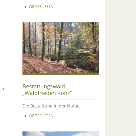
WEITER LESEN
Bestattungswald
en
„Waldfrieden Konz“
Die Bestattung in der Natur.
WEITER LESEN