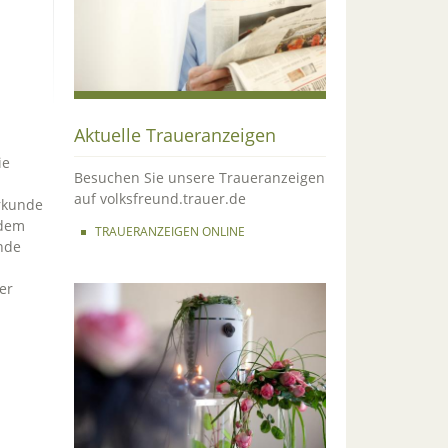
Aktuelle Traueranzeigen
ie
Besuchen Sie unsere Traueranzeigen
auf volksfreund.trauer.de
urkunde
 dem
TRAUERANZEIGEN ONLINE
nde
er