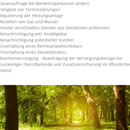
Daueraufträge bei Banken/Sparkassen ändern
Fälligkeit von Terminzahlungen
Regulierung der Heizungsanlage
Abstellen von Gas und Wasser
Fenster verschließen (Stecker aus Steckdosen entfernen)
Benachrichtigung evtl. Kreditgeber
Benachrichtigung potentieller Kunden
Einschaltung eines Rechtsanwaltes/Notars
Einschaltung eines Steuerberaters
Beamtenversorgung - Beantragung der Versorgungsbezüge bei
zuständiger Dienstbehörde und Zusatzversicherung im öffentliche
Dienst