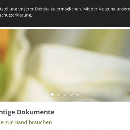
stellung unserer Dienste zu ermöglichen. Mit der Nutzung unserer
schutzerklärung.
VORSORGE
STERBEFALL
TRAUER
KONTAKT
htige Dokumente
Sie zur Hand brauchen