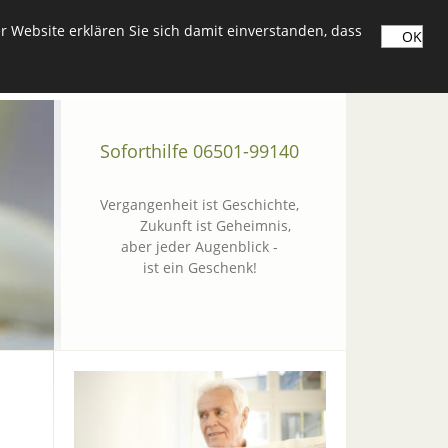
 Website erklären Sie sich damit einverstanden, dass
OK
Soforthilfe 06501-99140
Vergangenheit ist Geschichte,
Zukunft ist Geheimnis,
aber jeder Augenblick -
ist ein Geschenk!