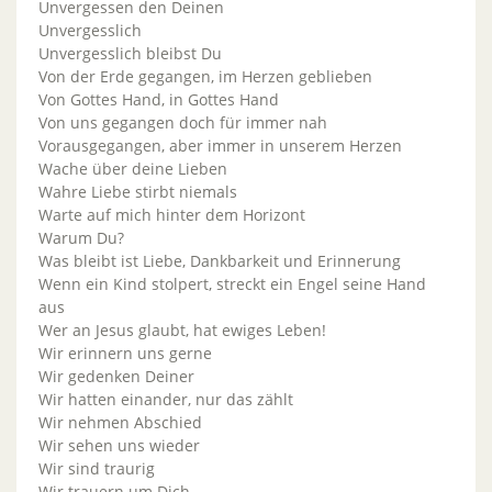
Unvergessen den Deinen
Unvergesslich
Unvergesslich bleibst Du
Von der Erde gegangen, im Herzen geblieben
Von Gottes Hand, in Gottes Hand
Von uns gegangen doch für immer nah
Vorausgegangen, aber immer in unserem Herzen
Wache über deine Lieben
Wahre Liebe stirbt niemals
Warte auf mich hinter dem Horizont
Warum Du?
Was bleibt ist Liebe, Dankbarkeit und Erinnerung
Wenn ein Kind stolpert, streckt ein Engel seine Hand
aus
Wer an Jesus glaubt, hat ewiges Leben!
Wir erinnern uns gerne
Wir gedenken Deiner
Wir hatten einander, nur das zählt
Wir nehmen Abschied
Wir sehen uns wieder
Wir sind traurig
Wir trauern um Dich