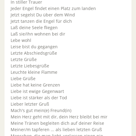
In stiller Trauer
Jeder Engel findet einen Platz zum landen
Jetzt segelst Du über dem Wind
Jetzt tanzen die Engel für dich
Laß deine Seele fliegen
Laß sie/ihn wohnen bei dir
Lebe wohl
Leise bist du gegangen
Letzte Abschiedsgrüße
Letzte Grüße
Letzte Liebesgrüße
Leuchte kleine Flamme
Liebe Grüße
Liebe hat keine Grenzen
Liebe ist ewige Gegenwart
Liebe ist stärker als der Tod
Lieber letzter Gruß
Mach's gut mein(e) Freund(in)
Mein Herz geht mit dir, dein Herz bleibt bei mir
Meine Tränen begleiten dich auf deiner Reise
Meiner/m tapferen ... als lieben letzten Gruß
Menschen, die man liebt, verlassen einen nie.