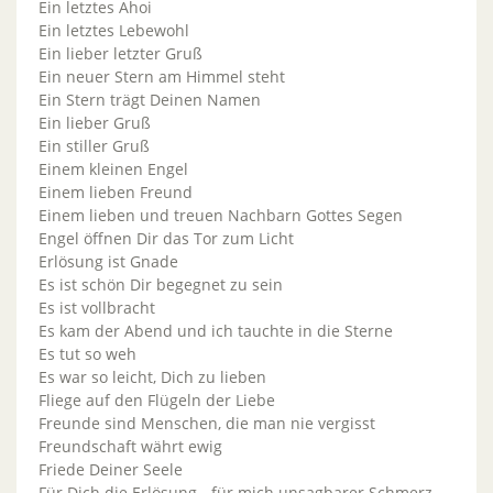
Ein letztes Ahoi
Ein letztes Lebewohl
Ein lieber letzter Gruß
Ein neuer Stern am Himmel steht
Ein Stern trägt Deinen Namen
Ein lieber Gruß
Ein stiller Gruß
Einem kleinen Engel
Einem lieben Freund
Einem lieben und treuen Nachbarn Gottes Segen
Engel öffnen Dir das Tor zum Licht
Erlösung ist Gnade
Es ist schön Dir begegnet zu sein
Es ist vollbracht
Es kam der Abend und ich tauchte in die Sterne
Es tut so weh
Es war so leicht, Dich zu lieben
Fliege auf den Flügeln der Liebe
Freunde sind Menschen, die man nie vergisst
Freundschaft währt ewig
Friede Deiner Seele
Für Dich die Erlösung - für mich unsagbarer Schmerz