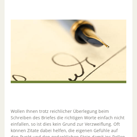
Wollen Ihnen trotz reichlicher Überlegung beim
Schreiben des Briefes die richtigen Worte einfach nicht
einfallen, so ist dies kein Grund zur Verzweiflung. Oft
können Zitate dabei helfen, die eigenen Gefühle auf
den Punkt und den gedanklichen Stein damit ins Rollen