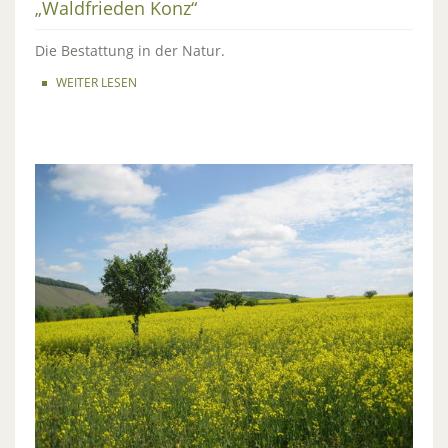
„Waldfrieden Konz“
Die Bestattung in der Natur.
WEITER LESEN