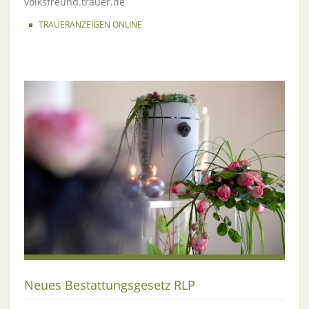
volksfreund.trauer.de
TRAUERANZEIGEN ONLINE
Neues Bestattungsgesetz RLP